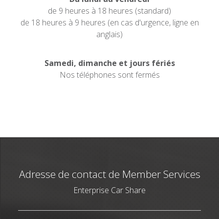
de 9 heures à 18 heures (standard)
de 18 heures à 9 heures (en cas d'urgence, ligne en
anglais)
Samedi, dimanche et jours fériés
Nos téléphones sont fermés
Adresse de contact de Member Services
Enterprise Car Share