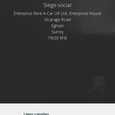
Siège social
Enterprise Rent-A-Car UK Ltd., Enterprise House
Vicarage Road
Egham
Surrey
TW20 9FB
Liens rapides